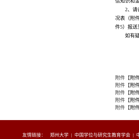
信知识和
2、请
况表（附
件5）报送
如有疑
附件【
附件
附件【
附件
附件【
附件
附件【
附件
附件【
附件
友情链接：
郑州大学
|
中国学位与研究生教育学会
|