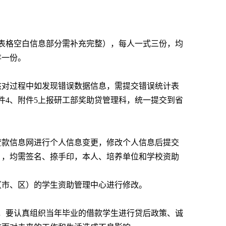
表格空白信息部分需补充完整），每人一式三份，均
存一份。
核对过程中如发现错误数据信息，需提交错误统计表
件4、附件5上报研工部奖助贷管理科，统一提交到省
贷款信息网进行个人信息变更，修改个人信息后提交
），均需签名、捺手印，本人、培养单位和学校资助
（市、区）的学生资助管理中心进行修改。
，要认真组织当年毕业的借款学生进行贷后政策、诚