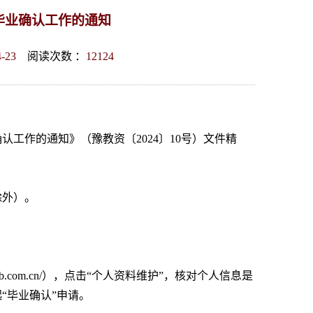
毕业确认工作的通知
4-23
阅读次数 ：
12124
认工作的通知》（豫教资〔2024〕10号）文件精
除外）。
cdb.com.cn/），点击“个人资料维护”，核对个人信息是
“毕业确认”申请。