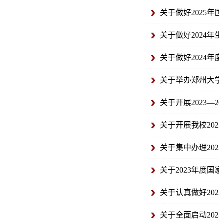
关于做好2025
关于做好2024
关于做好2024
关于举办郑州大学
关于开展2023
关于开展我校20
关于集中办理20
关于2023年度
关于认真做好20
关于全面启动20