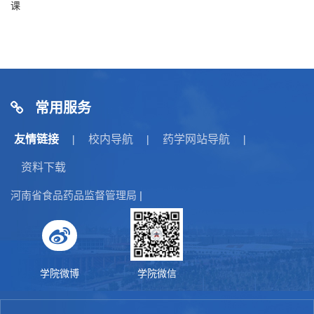
课
常用服务
友情链接
校内导航
药学网站导航
|
|
|
资料下载
河南省食品药品监督管理局
|
学院微博
学院微信