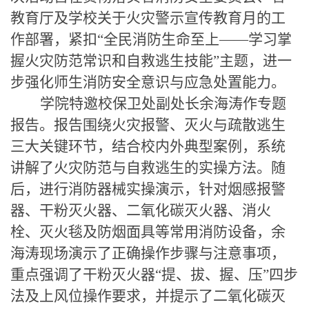
教育厅及学校关于火灾警示宣传教育月的工
作部署，紧扣“全民消防生命至上——学习掌
握火灾防范常识和自救逃生技能”主题，进一
步强化师生消防安全意识与应急处置能力。
学院特邀校保卫处副处长余海涛作专题
报告。报告围绕火灾报警、灭火与疏散逃生
三大关键环节，结合校内外典型案例，系统
讲解了火灾防范与自救逃生的实操方法。随
后，进行消防器械实操演示，针对烟感报警
器、干粉灭火器、二氧化碳灭火器、消火
栓、灭火毯及防烟面具等常用消防设备，余
海涛现场演示了正确操作步骤与注意事项，
重点强调了干粉灭火器
“提、拔、握、压”四步
法及上风位操作要求，并提示了二氧化碳灭