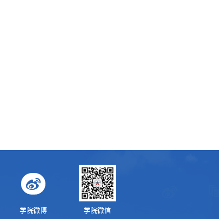
站
学院微博
学院微信