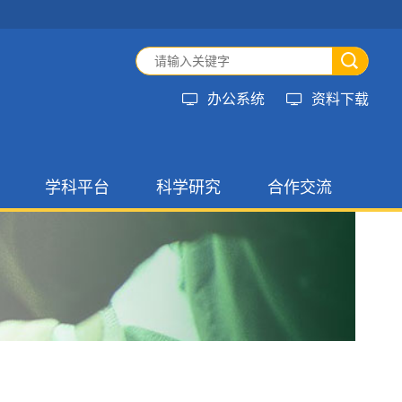
办公系统
资料下载
学科平台
科学研究
合作交流
教育
重点学科
科研动态
国际合作交流
教育
国家级平台
科研成果
国内合作交流
省级平台
学术交流
社会服务
会
标本馆
员会