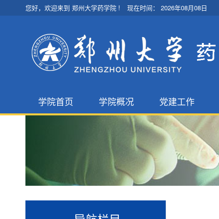
您好，欢迎来到 郑州大学药学院 !
现在时间：
2026年08月08日
学院首页
学院概况
党建工作
学院简介
学院党委
现任领导
支部设置
机构设置
统战工作
大 事 记
党建动态
导航栏目