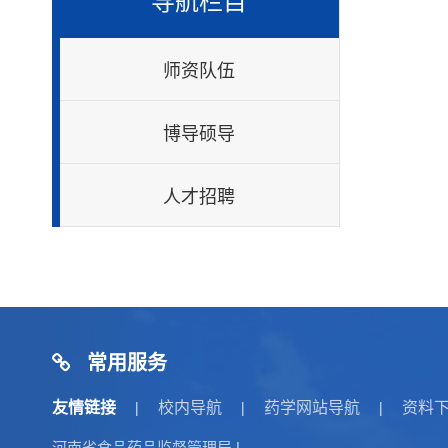
师资队伍
博导硕导
人才招聘
常用服务
友情链接
校内导航
药学网站导航
资料
|
|
|
河南省食品药品监督管理局
|