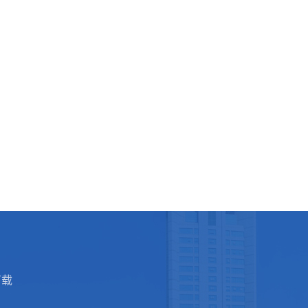
博士后流动
安全教育
下载