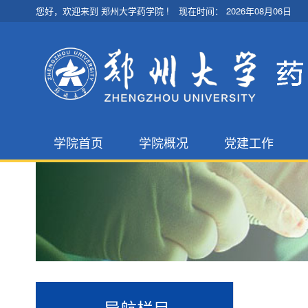
您好，欢迎来到 郑州大学药学院 !
现在时间：
2026年08月06日
学院首页
学院概况
党建工作
学院简介
学院党委
现任领导
支部设置
机构设置
统战工作
大 事 记
党建动态
导航栏目