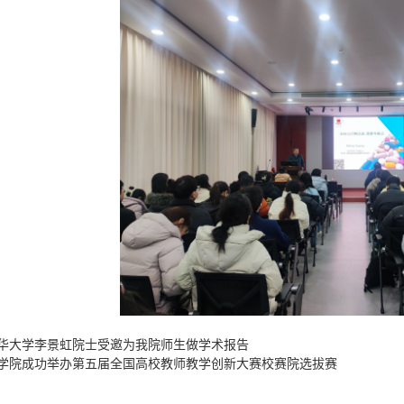
华大学李景虹院士受邀为我院师生做学术报告
学院成功举办第五届全国高校教师教学创新大赛校赛院选拔赛