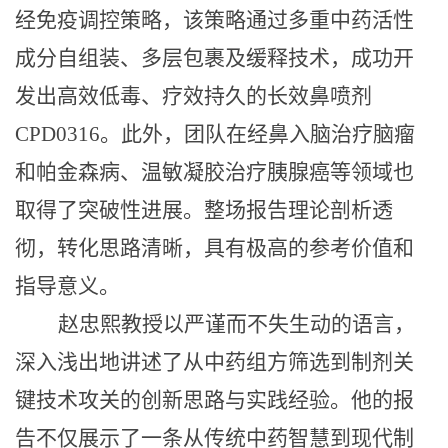
经免疫调控策略，该策略通过多重中药活性
成分自组装、多层包裹及缓释技术，成功开
发出高效低毒、疗效持久的长效鼻喷剂
CPD0316。此外，团队在经鼻入脑治疗脑瘤
和帕金森病、温敏凝胶治疗胰腺癌等领域也
取得了突破性进展。整场报告理论剖析透
彻，转化思路清晰，具有极高的参考价值和
指导意义。
赵忠熙教授以严谨而不失生动的语言，
深入浅出地讲述了从中药组方筛选到制剂关
键技术攻关的创新思路与实践经验。他的报
告不仅展示了一条从传统中药智慧到现代制