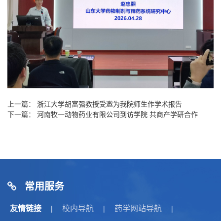
上一篇：
浙江大学胡富强教授受邀为我院师生作学术报告
下一篇：
河南牧一动物药业有限公司到访学院 共商产学研合作
常用服务
友情链接
校内导航
药学网站导航
|
|
|