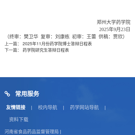
郑州大学药学院
2025
年
9
月
23
日
（终审：樊卫华 复审：刘康栋 初审：王蕾 供稿：贾欣）
上一篇：
2025年11月份药学院博士答辩日程表
下一篇：
药学院研究生答辩日程表
常用服务
友情链接
校内导航
药学网站导航
|
|
|
资料下载
河南省食品药品监督管理局
|