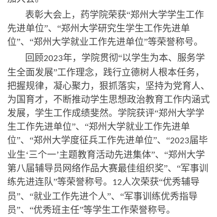
表彰大会上，药学院荣获
“郑州大学学生工作
先进单位”、“郑州大学研究生学生工作先进单
位”、“郑州大学就业工作先进单位”等荣誉称号。
回顾
年，学院贯彻
“以学生为本、服务学
2023
生全面发展”工作理念，践行立德树人根本任务，
把握规律，凝心聚力，狠抓落实，坚持为党育人、
为国育才，不断推动学生思想政治教育工作内涵式
发展，学生工作成绩斐然。学院获评“郑州大学学
生工作先进单位”、“郑州大学就业工作先进单
位”、“郑州大学度征兵工作先进单位”、“
届毕
2023
业生
‘三个一’主题教育活动先进集体”、“郑州大学
第八届辅导员网络作品大赛最佳组织奖”、“军事训
练先进连队”等荣誉称号。
人次荣获
“优秀辅导
1
2
员”、“就业工作先进个人”、“军事训练优秀指导
员”、“优秀班主任”等学生工作荣誉称号。