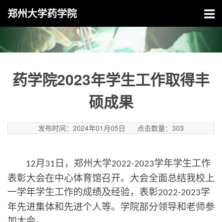
郑州大学药学院
药学院2023年学生工作取得丰
硕成果
发布时间：2024年01月05日
点击数量：
303
月
日，郑州大学
学年学生工作
12
31
2022-2023
表彰大会在中心体育馆召开。大会全面总结我校上
一学年学生工作的成绩及经验，表彰
学
2022-2023
年先进集体和先进个人等。学院部分领导和老师参
加大会。