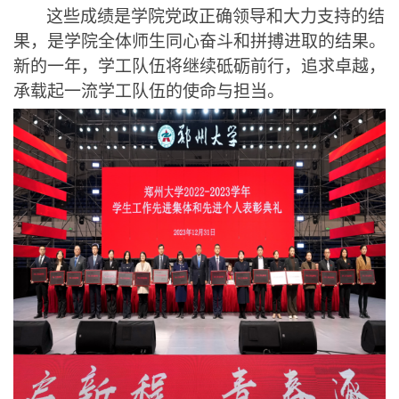
这些成绩是学院党政正确领导和大力支持的结
果，是学院全体师生同心奋斗和拼搏进取的结果。
新的一年，学工队伍将继续砥砺前行，追求卓越，
承载起一流学工队伍的使命与担当。