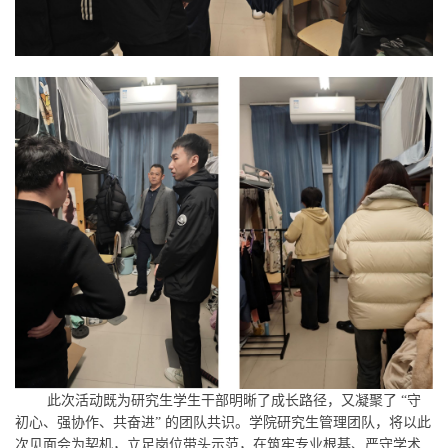
此次活动既为研究生学生干部明晰了成长路径，又凝聚了 “守
初心、强协作、共奋进” 的团队共识。
学院研究生管理团队，
将以此
次见面会为契机，立足岗位带头示范，在筑牢专业根基、严守学术