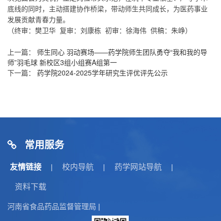
底线的同时，主动搭建协作桥梁，带动
师生
共同成长，为医药事业
发展贡献青春力量。
（终审：樊卫华 复审：刘康栋 初审：徐海伟 供稿：朱峥）
上一篇：
师生同心 羽动赛场——药学院师生团队勇夺“我和我的导
师”羽毛球 新校区3组小组赛A组第一
下一篇：
药学院2024-2025学年研究生评优评先公示
常用服务
友情链接
校内导航
药学网站导航
|
|
|
资料下载
河南省食品药品监督管理局
|