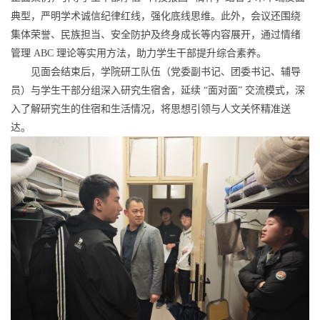
典型，严明学术诚信纪律红线，强化底线思维。此外，会议还围绕
集体荣誉、民族担当、安全防护及终身成长等内容展开，通过情绪
管理 ABC 理论等实用方法，助力学生干部提升综合素养。
见面会结束后，学院研工队伍（党委副书记、团委书记、辅导
员）与学生干部分组深入研究生宿舍，延续 “面对面” 交流模式
，深
入了解研究生的住宿和生活情况，
将思想引领与人文关怀精准送
达。