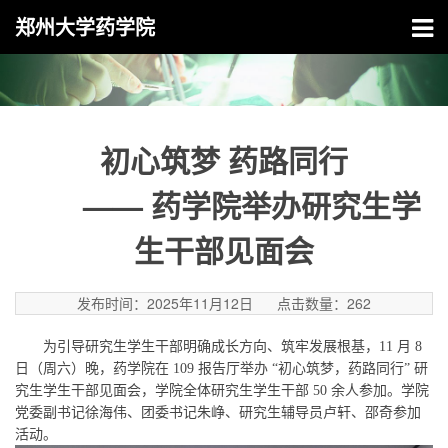
郑州大学药学院
初心筑梦 药路同行
—— 药学院举办研究生学
生干部见面会
发布时间：2025年11月12日
点击数量：
262
为引导研究生学生干部明确成长方向、筑牢发展根基，
11 月 8
日（周六）晚，药学院在 109 报告厅举办 “初心筑梦，药路同行” 研
究生学生干部见面会，学院全体研究生学生干部 50 余人参加。学院
党委副书记
徐海伟
、团委书记
朱峥、研究生辅导员卢轩、邵奇参加
活动。