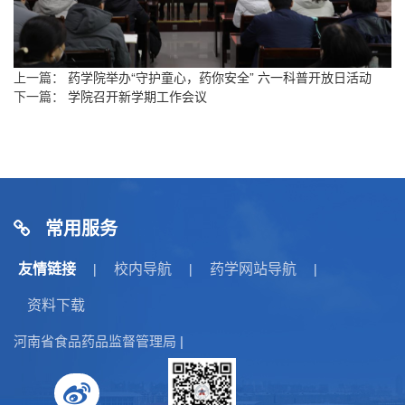
上一篇：
药学院举办“守护童心，药你安全” 六一科普开放日活动
下一篇：
学院召开新学期工作会议
常用服务
友情链接
校内导航
药学网站导航
|
|
|
资料下载
河南省食品药品监督管理局
|