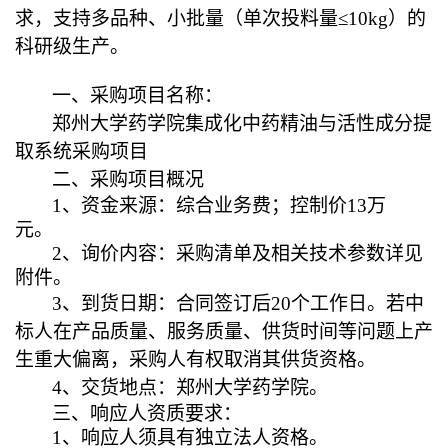
求，支持多品种、小批量（单次投料量
≤10kg
）的
科研级生产。
一、采购项目名称：
郑州大学药学院集成化中药精油与活性成分提
取系统采购项目
二、采购项目概况
1
、资金来源：综合业务费；控制价
13
万
元。
2
、询价内容：采购清单及相关技术参数详见
附件。
3
、到货日期：合同签订后
20
个工作日。若中
标人在产品质量、服务质量、供货时间等问题上产
生重大偏离，采购人有权取消其供货资格。
4
、交货地点：郑州大学药学院。
三、响应人资质要求：
1
、响应人须具有独立法人资格。