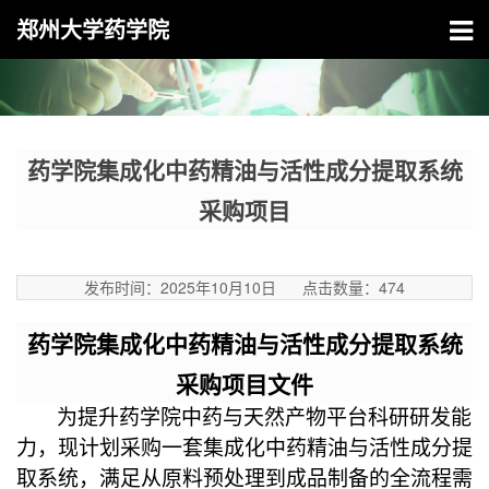
郑州大学药学院
药学院
集成化中药精油与活性成分提取系统
采购
项目
发布时间：2025年10月10日
点击数量：
474
药学院
集成化中药精油与活性成分提取系统
采购
项目
文件
为提升药学院中药与天然产物平台科研研发能
力，现计划采购一套集成化中药精油与活性成分提
取系统，满足从原料预处理到成品制备的全流程需