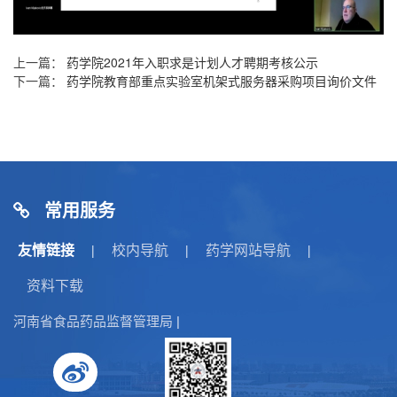
上一篇：
药学院2021年入职求是计划人才聘期考核公示
下一篇：
药学院教育部重点实验室机架式服务器采购项目询价文件
常用服务
友情链接
校内导航
药学网站导航
|
|
|
资料下载
河南省食品药品监督管理局
|