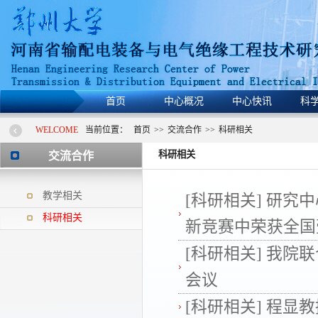
首页
中心概况
中心快讯
科
WELCOME
当前位置：
首页
>>
交流合作
>>
科研相关
科研相关
交流合作
教学相关
[科研相关]
研究中
科研相关
新竞赛中荣获全国壹
[科研相关]
我院联
会议
[科研相关]
程显教