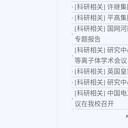
[科研相关]
许继集
[科研相关]
平高集
[科研相关]
国网河
专题报告
[科研相关]
研究中
等离子体学术会议
[科研相关]
英国皇
[科研相关]
研究中
[科研相关]
中国电
议在我校召开
共