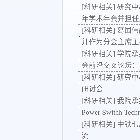
[科研相关]
研究中
年学术年会并担任
[科研相关]
葛国伟副
并作为分会主席主持“Fau
[科研相关]
学院承
会前沿交叉论坛：高
[科研相关]
研究中
研讨会
[科研相关]
我院承办EE
Power Switch Tec
[科研相关]
中铁七
流