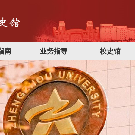
指南
业务指导
校史馆