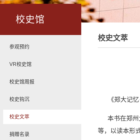
校史馆
校史文萃
参观预约
VR校史馆
校史馆周报
《郑大记忆
校史钩沉
校史文萃
本书在郑州
等，以读本形
捐赠名录