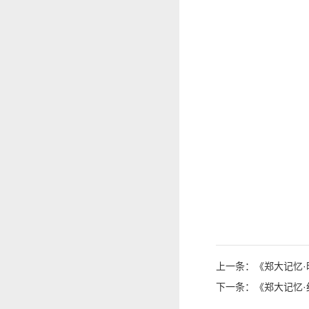
上一条：《郑大记忆·
下一条：《郑大记忆·