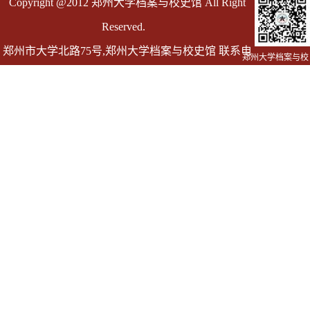
Copyright @2012 郑州大学档案与校史馆 All Right
Reserved.
郑州市大学北路75号,郑州大学档案与校史馆 联系电
郑州大学档案与校
史馆
话 0371-67763055
邮箱 dag@zzu.edu.cn dagly@zzu.edu.cn(仅用于发送
档案证明)