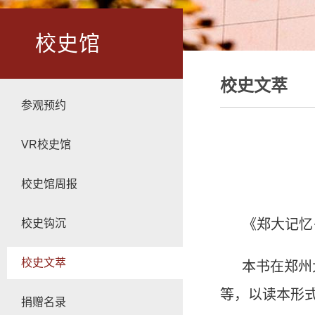
校史馆
校史文萃
参观预约
VR校史馆
校史馆周报
《郑大记忆
校史钩沉
校史文萃
本书在郑州
等，以读本形
捐赠名录