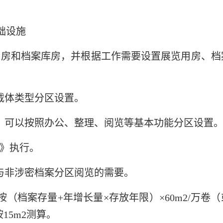
础设施
用房和档案库房，并根据工作需要设置展览用房、档
载体类型分区设置。
，可以按照办公、整理、阅览等基本功能分区设置
准》执行。
与非涉密档案分区阅览的需要。
档案存量+年增长量×存放年限）×60m2/万卷（
15m2测算。