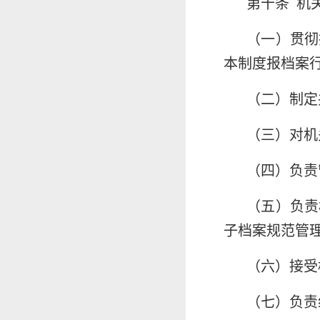
第十条 机
（一）贯彻
本制度报档案
（二）制定
（三）对机
（四）负责
（五）负责
子档案规范管
（六）接受
（七）负责