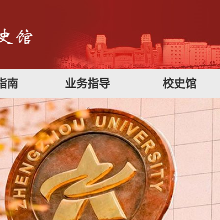
指南
业务指导
校史馆