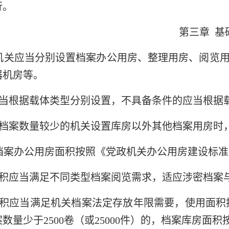
行。
第三章 基
机关应当分别设置档案办公用房、整理用房、阅览
器机房等。
当根据载体类型分别设置，不具备条件的应当根据
档案数量较少的机关设置库房以外其他档案用房时
档案办公用房面积按照《党政机关办公用房建设标
积应当满足不同类型档案阅览需求，适应涉密档案
积应当满足机关档案法定存放年限需要，使用面积按（
数量少于2500卷（或25000件）的，档案库房面积按