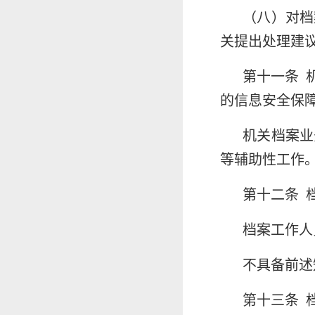
（八）对档
关提出处理建
第十一条 
的信息安全保
机关档案业
等辅助性工作。
第十二条 
档案工作人
不具备前述
第十三条 