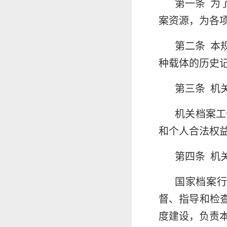
第一条 为
案资源，为各
第二条 本
种载体的历史
第三条 机
机关档案工
和个人合法权
第四条 机
国家档案
督、指导和检
度建设，负责