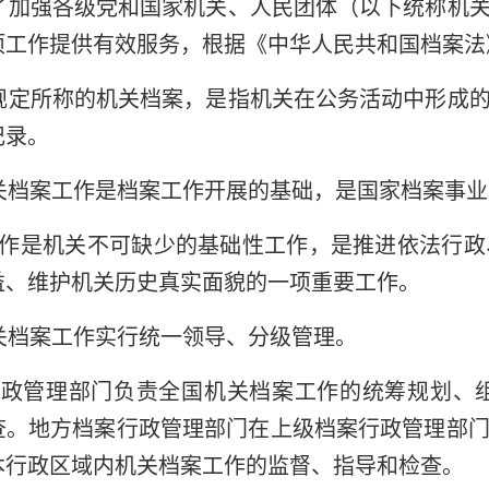
了加强各级党和国家机关、人民团体（以下统称机
项工作提供有效服务，根据《中华人民共和国档案法
规定所称的机关档案，是指机关在公务活动中形成
记录。
关档案工作是档案工作开展的基础，是国家档案事
作是机关不可缺少的基础性工作，是推进依法行政
益、维护机关历史真实面貌的一项重要工作。
关档案工作实行统一领导、分级管理。
行政管理部门负责全国机关档案工作的统筹规划、
查。地方档案行政管理部门在上级档案行政管理部
本行政区域内机关档案工作的监督、指导和检查。