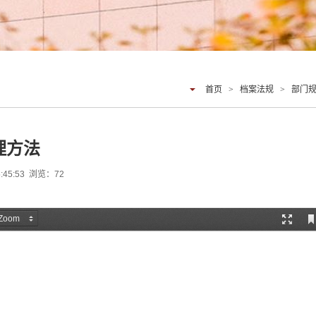
首页
>
档案法规
>
部门
理方法
:45:53 浏览：
72