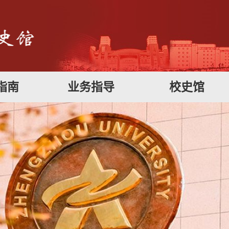
指南
业务指导
校史馆