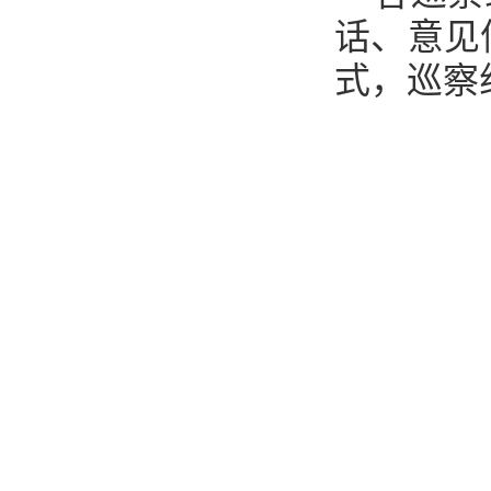
话、意见
式，巡察组