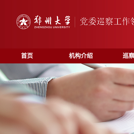
首页
机构介绍
巡