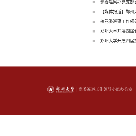
党委巡察办党支部
【媒体报道】郑州
校党委巡察工作领
郑州大学开展四届
郑州大学开展四届