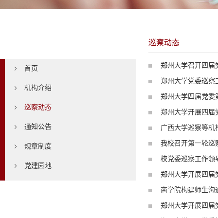
巡察动态
巡察动态
郑州大学召开四届
首页
郑州大学党委巡察
机构介绍
郑州大学四届党委
巡察动态
郑州大学开展四届
通知公告
广西大学巡察等机
我校召开第一轮巡
规章制度
校党委巡察工作领
党建园地
郑州大学开展四届
商学院构建师生沟
郑州大学开展四届