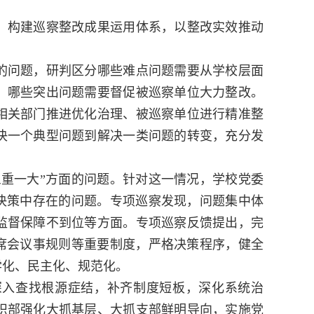
构建巡察整改成果运用体系，以整改实效推动
问题，研判区分哪些难点问题需要从学校层面
，哪些突出问题需要督促被巡察单位大力整改。
相关部门推进优化治理、被巡察单位进行精准整
决一个典型问题到解决一类问题的转变，充分发
重一大”方面的问题。针对这一情况，学校党委
事决策中存在的问题。专项巡察发现，问题集中体
监督保障不到位等方面。专项巡察反馈提出，完
联席会议事规则等重要制度，严格决策程序，健全
学化、民主化、规范化。
入查找根源症结，补齐制度短板，深化系统治
织部强化大抓基层、大抓支部鲜明导向，实施党