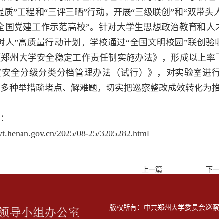
提质”工程和“三评三晒”行动，开展“三级联创”和“双带
“全国党建工作示范高校”。针对大学生思想政治教育和
树人”高质量行动计划，学校通过“全国文明校园”联创
《郑州大学安全稳定工作责任制实施办法》，形成以上率
室安全分级分类分档管理办法（试行）》，对实验室进
过多种举措疏堵点、解难题，切实把巡察整改成效转化为
接：
jyt.henan.gov.cn/2025/08-25/3205282.html
上一篇
下
版权所有：中共郑州大学委员会巡察