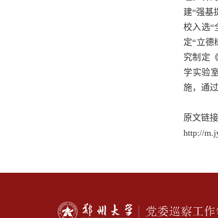
建“强基
校入选
定“立德
究制定
学实验
施，通
原文链
http://m.