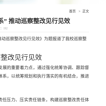
首页
>
正文
系” 推动巡察整改见行见效
数：
192
 推动巡察整改见行见效》为题报道了我校巡察整
察整改见行见效
发展的重要着力点，通过强化统筹协调、跟踪督
体系，以统筹规划和执行落实的有机结合，推进
责任压力、压实责任链条，构建巡察整改责任体