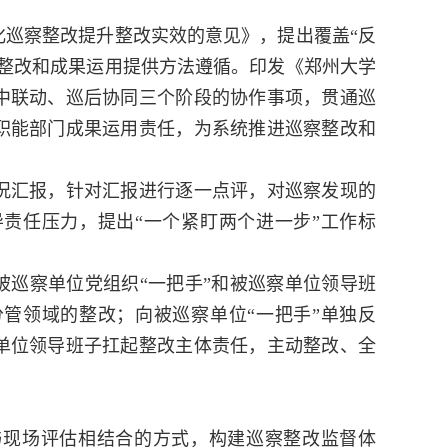
巡察整改提升整改实效的意见》，提出覆盖“反
进整改和成果运用提供方法遵循。印发《郑州大学
中联动、巡后协同三个阶段的协作事项，贯通巡
职能部门成果运用责任，为系统推进巡察整改和
汇报，针对汇报进行逐一点评，对巡察发现的
责任压力，提出“一个紧盯两个进一步”工作标
巡察单位党组织“一把手”和被巡察单位领导班
管领域的整改；向被巡察单位“一把手”单独反
单位领导班子扛起整改主体责任，主动整改、全
现场评估相结合的方式，构建巡察整改监督体