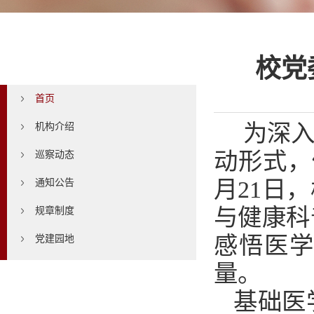
首页
校党
首页
为深
机构介绍
动
形式，
巡察动态
月
21
日，
通知公告
与健康科
规章制度
感悟医
党建园地
量
。
基础医