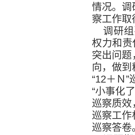
情况。调
察工作取
调研组
权力和责
突出问题
向，做到
“12＋Ｎ
“小事化
巡察质效
巡察工作
巡察答卷