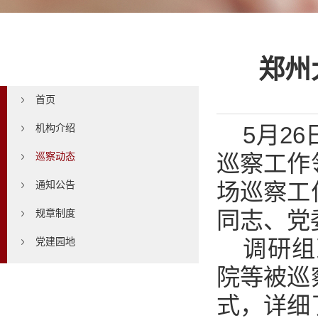
巡察动态
郑州
首页
5月2
机构介绍
巡察工作
巡察动态
场巡察工
通知公告
同志、党
规章制度
调研组
党建园地
院等被巡
式，详细