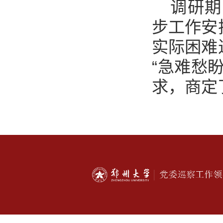
调研期
步工作安
实际困难
“急难愁
求，商定