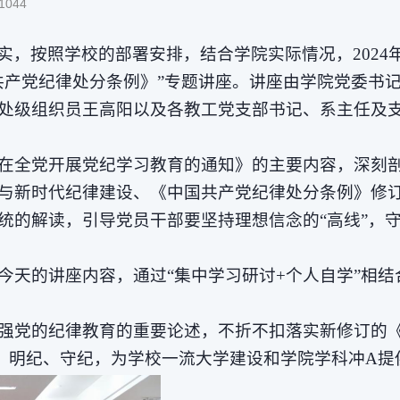
1044
实
，
按照学校的部署安排，结合学院实际情况，
2024
共产党纪律处分条例》”专题讲座。讲座
由学院党委书
处级组织员王高阳以及各教工党支部书记
、
系主任及
在全党开展党纪学习教育的通知》的主要内容，深刻
与新时代纪律建设、《中国共产党纪律处分条例》修
的解读，引导党员干部要坚持理想信念的“高线”，守
天的讲座内容，通过“集中学习研讨+个人自学”相结
强党的纪律教育的重要论述，不折不扣落实新修订的
纪、明纪、守纪，为学校一流大学建设和学院学科冲A提