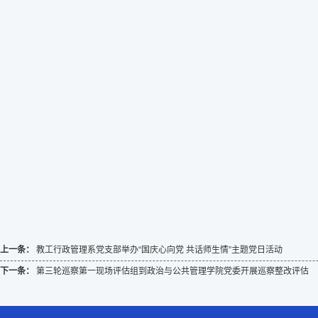
上一条：
教工行政管理系党支部举办“国庆心向党 共话师生情”主题党日活动
下一条：
第三轮巡察第一现场评估组到政治与公共管理学院党委开展巡察整改评估