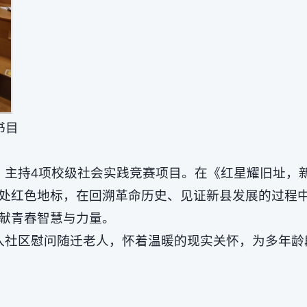
书目
，主持4项校级社会实践竞赛项目。在《红星耀旧址，
处红色地标，在回溯革命历史、见证新县发展的过程
献青春智慧与力量。
入社区慰问随迁老人，怀着温暖的现实关怀，为多年龄