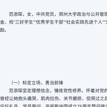
范添琛，女，中共党员，郑州大学政治与公共管理
金、校“三好学生”“优秀学生干部”“社会实践先进个
励。
（一）标定立场，勇当前锋
范添琛坚定理想信念，锤炼党性修养。怀着对党
曾经让她抱头痛哭、肌肉拉伤、关节磨损，但哭过之
论坛礼兵、学员带训、庆祝新中国成立75周年暨迎接