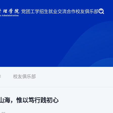
党团工学
招生就业
交流合作
校友俱乐部
作
校友俱乐部
山海，惟以笃行践初心