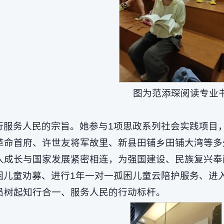
图为范添琛阅读专业
行服务人民的宗旨。她参与1项思政系列社会实践项目
革命首府、许世友将军故里、新县田铺乡田铺大湾等多
人成长与国家发展紧密相连，为强国建设、民族复兴奉
困儿童劝募、进行1年一对一孤困儿童云陪护服务、进
员树起知行合一、服务人民的行动标杆。