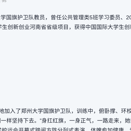
:
95
学国旗护卫队教员，曾任公共管理类5班学习委员、2
项大学生创新创业河南省省级项目，获得中国国际大学生
地加入了郑州大学国旗护卫队，训练中，俯卧撑、环
们一样坚持下去。”身扛红旗，一身正气，一路走来，
大学校运会开幕式踏阅方阵分列式表演，体魄愈加健康