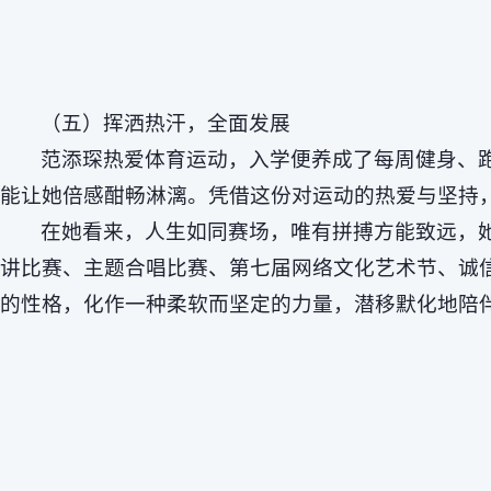
（五）挥洒热汗，全面发展
范添琛热爱体育运动，入学便养成了每周健身、
能让她倍感酣畅淋漓。凭借这份对运动的热爱与坚持
在她看来，人生如同赛场，唯有拼搏方能致远，
讲比赛、主题合唱比赛、第七届网络文化艺术节、诚
的性格，化作一种柔软而坚定的力量，潜移默化地陪