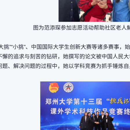
图为范添琛参加志愿活动帮助社区老人
大挑”“小挑”、中国国际大学生创新大赛等诸多赛事
不懈的追求与刻苦的钻研，她撰写的论文被中国人民大
问题、解决问题的过程中，她以学科竞赛为抓手锤炼自