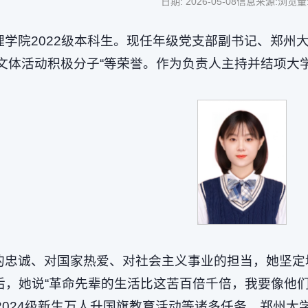
日期: 2026-05-08
信息来源:
浏览量
学院2022级本科生。现任年级党支部副书记、郑州大
人”“文体活动积极分子“等荣誉。作为负责人主持并结
的忠诚、对国家热爱、对社会主义事业的担当，她坚定
后，她说“革命先辈的生活比这苦百倍千倍，我要像他
2024级新生万人升国旗教育活动等诸多任务、郑州