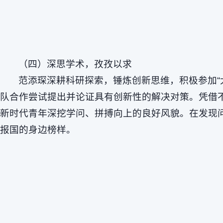
（四）深思学术，孜孜以求
范添琛深耕科研探索，锤炼创新思维，积极参加“
队合作尝试提出并论证具有创新性的解决对策。凭借
新时代青年深挖学问、拼搏向上的良好风貌。在发现
报国的身边榜样。