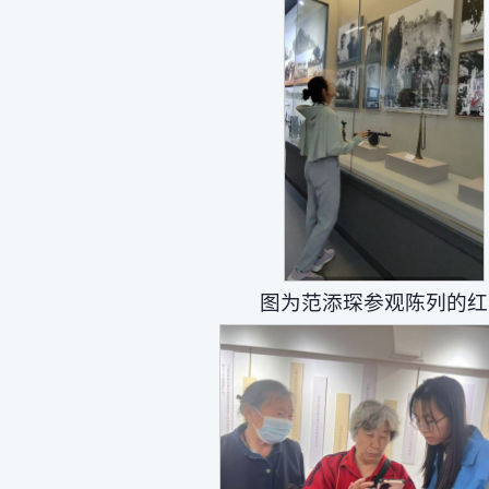
图为范添琛参观陈列的红