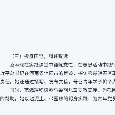
（三）投身田野，履践致远
范添琛在实践课堂中锤炼党性，在志愿活动中践
近平总书记在河南省信阳市的足迹，探访鄂豫皖苏区
责任。她还通过撰写、发布文稿，号召青年学子将个
同时，范添琛积极参与暑期儿童支教宣传、为孤
的帮助。她以沾泥土、带露珠的躬身实践，为青年党