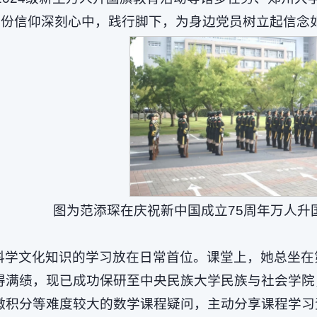
这份信仰深刻心中，践行脚下，为身边党员树立起信念
图为范添琛在庆祝新中国成立75周年万人升
科学文化知识的学习放在日常首位。课堂上，她总坐在
得满绩，现已成功保研至中央民族大学民族与社会学院
微积分等难度较大的数学课程疑问，主动分享课程学习