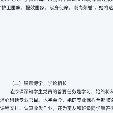
“护卫国旗，报效国家，献身使命，崇尚荣誉”，她将
（二）锐意博学，学论相长
范添琛深知学生党员的首要任务是学习，始终将
潜心研读专业书目。入学至今，她的专业课程全部取
课程安排、认真收发作业，还为室友和班级同学解答