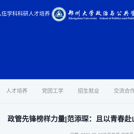
队伍
学科科研
人才培养
人才培养
党团工学
招生就业
交流合
政管先锋榜样力量|范添琛：且以青春赴