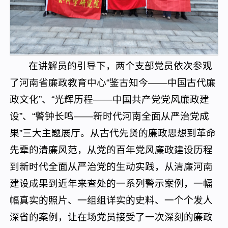
在讲解员的引导下，两个支部党员依次参观
了河南省廉政教育中心“鉴古知今——中国古代廉
政文化”、“光辉历程——中国共产党党风廉政建
设”、“警钟长鸣——新时代河南全面从严治党成
果”三大主题展厅。从古代先贤的廉政思想到革命
先辈的清廉风范，从党的百年党风廉政建设历程
到新时代全面从严治党的生动实践，从清廉河南
建设成果到近年来查处的一系列警示案例，一幅
幅真实的照片、一组组详实的史料、一个个发人
深省的案例，让在场党员接受了一次深刻的廉政