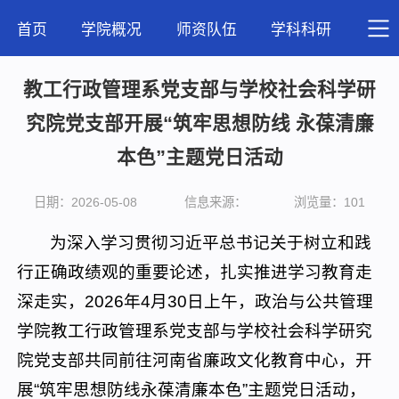
首页
学院概况
师资队伍
学科科研
人才
教工行政管理系党支部与学校社会科学研
究院党支部开展“筑牢思想防线 永葆清廉
本色”主题党日活动
日期：2026-05-08
信息来源：
浏览量：
101
为深入学习贯彻习近平总书记关于树立和践
行正确政绩观的重要论述，扎实推进学习教育走
深走实，2026年4月30日上午，政治与公共管理
学院教工行政管理系党支部与学校社会科学研究
院党支部共同前往河南省廉政文化教育中心，开
展“筑牢思想防线永葆清廉本色”主题党日活动，