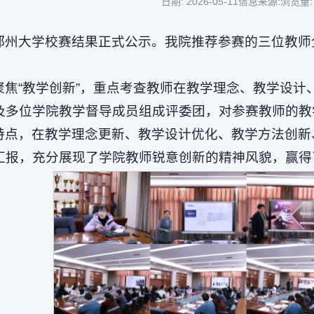
日期: 2026-05-11
信息来源:
浏览量
郑州大学校赛结果正式公示。我院推荐参赛的三位教师
聚焦“教学创新”，重点考查教师在教学理念、教学设
及多位学院教学督导成员组成评委团，对参赛教师的教
特点，在教学理念更新、教学设计优化、教学方法创新
汇报，充分展现了学院教师锐意创新的精神风貌，赢得