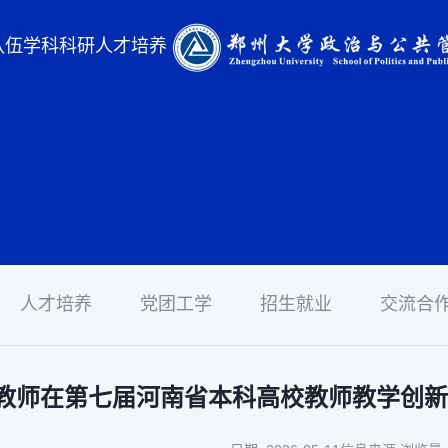
队伍
学科科研
人才培养
人才培养
党团工学
招生就业
交流合
教师在第七届河南省本科高校教师教学创新