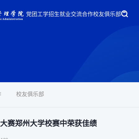
党团工学
招生就业
交流合作
校友俱乐部
作
校友俱乐部
大赛郑州大学校赛中荣获佳绩