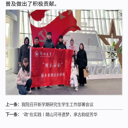
普及做出了积极贡献。
上一条：
​我院召开新学期研究生学生工作部署会议
下一条：
“政”在实践丨踏山河寻遗梦，承古韵绽芳华