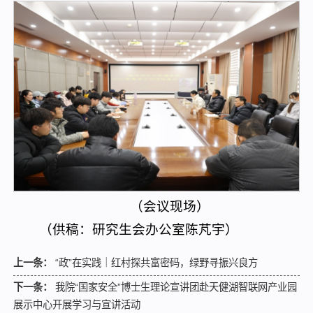
（会议现场）
（供稿：研究生会办公室陈芃宇）
上一条：
“政”在实践｜红村探共富密码，绿野寻振兴良方
下一条：
我院“国家安全”博士生理论宣讲团赴天健湖智联网产业园
展示中心开展学习与宣讲活动