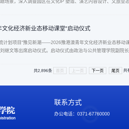
题场景，深入调查园区在文化IP 塑造、演艺内容设计、文旅业
青年文化经济新业态移动课堂”启动仪式
流计划项目“豫见新潮——2026豫港澳青年文化经济新业态移
刘继文等出席启动仪式。启动仪式由政治与公共管理学院副院长
共有
共2,896条
首页
上一页
下一页
尾页
联系方式
办公电话：0371-67760000