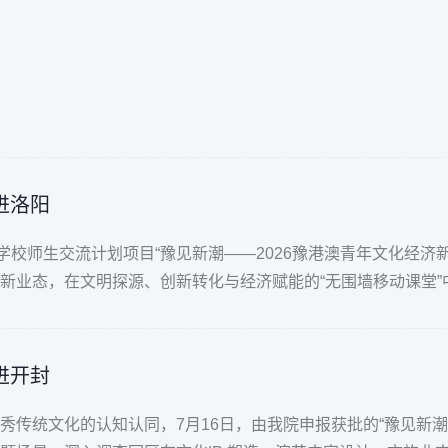
进洛阳
等学校师生交流计划项目“豫见新潮——2026豫港澳青年文化经
业态，在文明探源、创新转化与经济赋能的“无围墙移动课堂”中
进开封
传统文化的认知认同，7月16日，由我院申报获批的“豫见新潮—