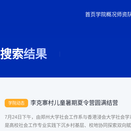
首页
学院概况
师资
搜索
结果
李克寨村儿童暑期夏令营圆满结营
学院动态
7月24日下午，由郑州大学社会工作系与香港浸会大学社会
是高校社会工作专业实践下沉乡村基层、校地协同探索双向赋