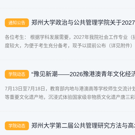
动，兼顾知识普及与能力培养。日常基础课
郑州大学政治与公共管理学院关于20
通知公告
各位考生： 根据学科发展需要，2027年我院社会工作专业（
度较大，为便于考生充分备考，现予以提前公布（详见附件）。
“豫见新潮——2026豫港澳青年文化经
学院动态
7月13日至7月18日，教育部内地与港澳高等学校师生交流计
等重要文化遗产地，沉浸式体验国家级非物质文化遗产唐三彩烧
启动。港澳台事务办公室
郑州大学第二届公共管理研究方法与高
学院动态