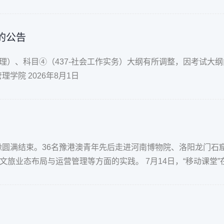
的公告
作原理）、科目④（437-社会工作实务）大纲有所调整，因考试大
院 2026年8月1日
在豫圆满结束。36名豫港澳青年先后走进河南博物院、洛阳龙门石
旅业态布局与运营管理等方面的实践。 7月14日，“移动课堂”