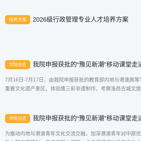
2026级行政管理专业人才培养方案
培养方案
我院申报获批的“豫见新潮”移动课堂走
学院动态
7月16日-7月17日，由我院申报获批的教育部内地与港澳高
重要文化遗产景区、体验唐三彩非遗制作、考察洛邑古城文旅新
员走进龙门石窟。跟随讲解员
我院申报获批的“豫见新潮”移动课堂走
学院动态
为推动内地与港澳青年文化交流交融，加深港澳青年对中原优秀