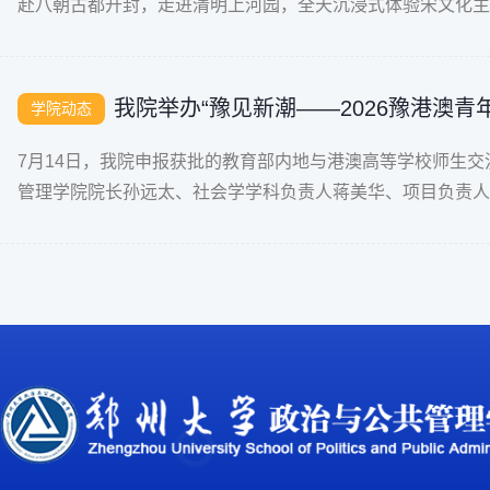
赴八朝古都开封，走进清明上河园，全天沉浸式体验宋文化主
看张择端巨型石雕与《清明上河图
我院举办“豫见新潮——2026豫港澳
学院动态
7月14日，我院申报获批的教育部内地与港澳高等学校师生交
管理学院院长孙远太、社会学学科负责人蒋美华、项目负责人
年学子参与活动。 吴军超处长在致辞