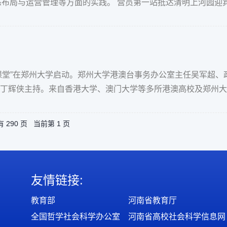
态布局与运营管理等方面的实践。 营员第一站抵达清明上河园迎
动课堂”在郑州大学启动。郑州大学港澳台事务办公室主任吴军超、
丁辉侠主持。来自香港大学、澳门大学等多所港澳高校及郑州大
 290 页 当前第 1 页
友情链接:
教育部
河南省教育厅
全国哲学社会科学办公室
河南省高校社会科学信息网