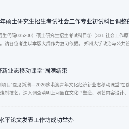
27年硕士研究生招生考试社会工作专业初试科目调整
招生代码035200）硕士研究生招生考试科目③（331-社会工
请各位考生以本版大纲作为复习依据。 郑州大学政治与公共管理学
济新业态移动课堂”圆满结束
划项目“豫见新潮—2026豫港澳青年文化经济新业态移动课堂”
制技艺，深入调查清明上河园在文化IP塑造、演艺内容设计、文
水平论文发表工作坊成功举办