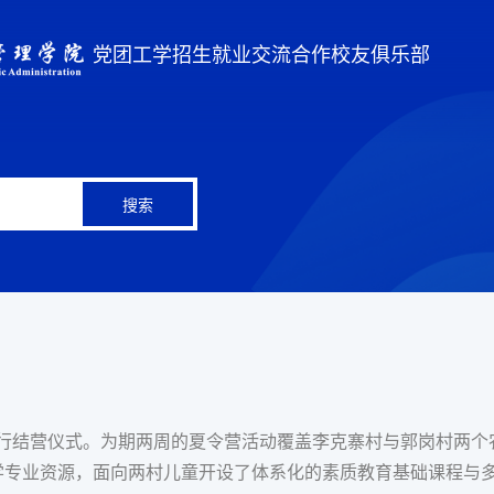
党团工学
招生就业
交流合作
校友俱乐部
搜索
举行结营仪式。为期两周的夏令营活动覆盖李克寨村与郭岗村两个
学专业资源，面向两村儿童开设了体系化的素质教育基础课程与