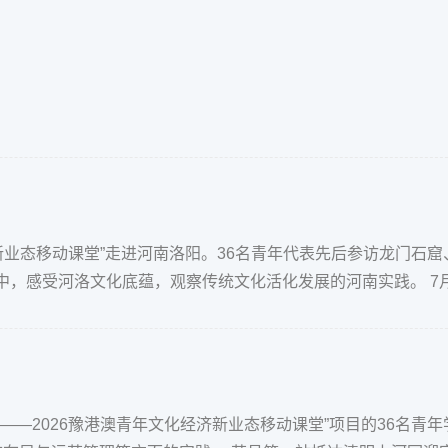
济新业态移动课堂”走进河南洛阳。36名青年代表先后参访龙门石
，感受河洛文化底蕴，观察传统文化活化发展的河南实践。 7月
—2026豫港澳青年文化经济新业态移动课堂”项目的36名青年