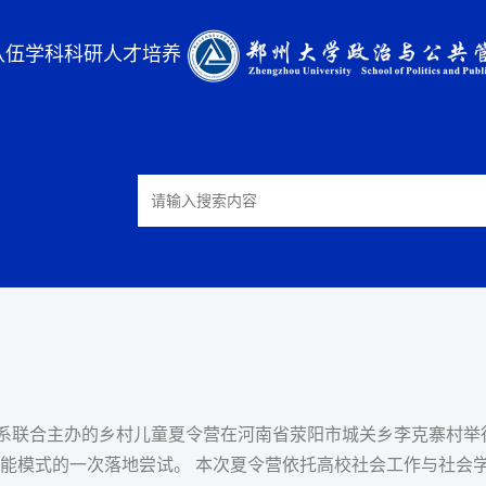
队伍
学科科研
人才培养
学系联合主办的乡村儿童夏令营在河南省荥阳市城关乡李克寨村
能模式的一次落地尝试。 本次夏令营依托高校社会工作与社会