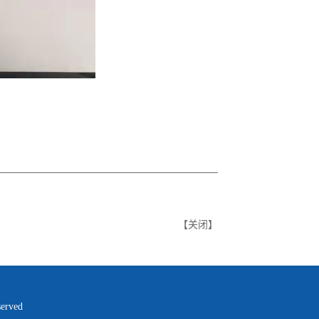
【
关闭
】
rved