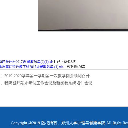
助产特色班2017级 录取名单(2)(1).xls
】已下载
428
次
急危重症特色教学班2017级录取名单 (1).xls
】已下载
426
次
篇：
2019-2020学年第一学期第一次教学例会顺利召开
篇：
我院召开期末考试工作会议及新阅卷系统培训会议
Copyright @2019 版权所有：郑州大学护理与健康学院 All Right Rese