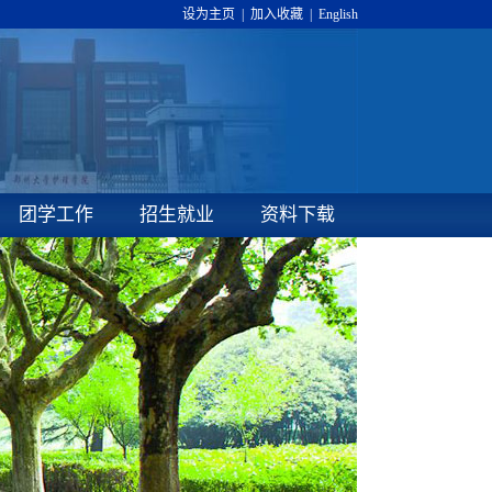
设为主页
|
加入收藏
|
English
团学工作
招生就业
资料下载