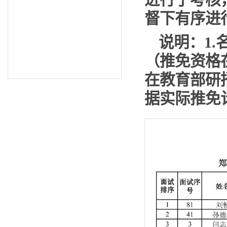
进行了考核
督下有序进
说明：1.
（
推免资格
在
教育部研
据实际推免