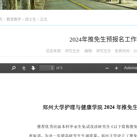
页
>
教育教学
>
硕士生
> 正文
2024年推免生预报名工
信息来源： 研究生办 编辑： 研究生办 发表时间：2023