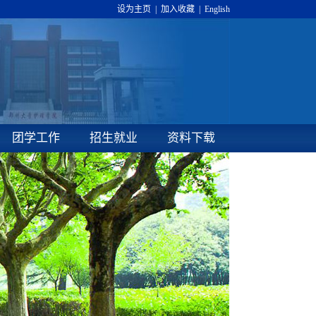
设为主页
|
加入收藏
|
English
团学工作
招生就业
资料下载