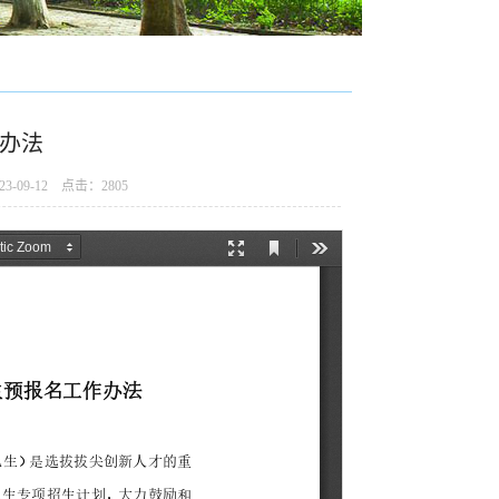
作办法
-09-12 点击：
2805