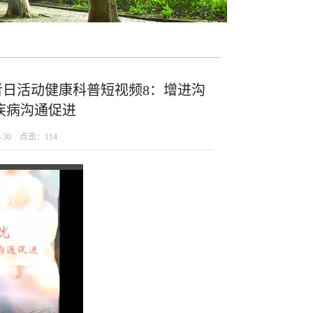
日活动健康科普短视频8：增进沟
疾病沟通促进
-30 点击：
114