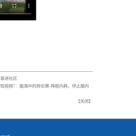
科普进社区
短视频7：脑海中的辩论赛-挣脱内耗，停止脑内
【
关闭
】