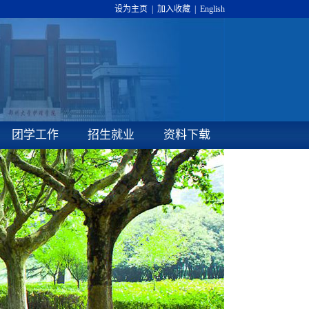
设为主页
|
加入收藏
|
English
团学工作
招生就业
资料下载