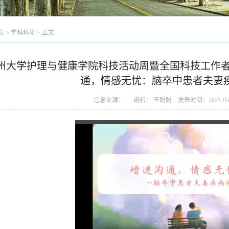
页
>
学科科研
> 正文
州大学护理与健康学院科技活动周暨全国科技工作者
通，情感无忧：脑卒中患者夫妻
信息来源： 编辑： 王盼盼 发表时间：2025-05