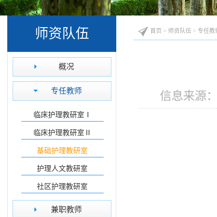
师资队伍
首页
>
师资队伍
>
专任教
概况
专任教师
信息来源：
临床护理教研室Ⅰ
临床护理教研室Ⅱ
基础护理教研室
护理人文教研室
社区护理教研室
兼职教师