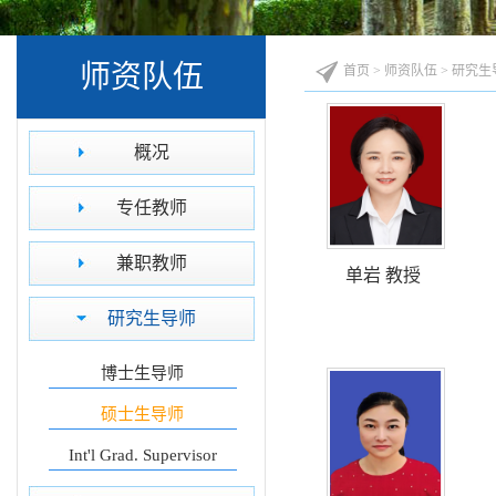
师资队伍
首页
>
师资队伍
>
研究生
概况
专任教师
兼职教师
单岩 教授
研究生导师
博士生导师
硕士生导师
Int'l Grad. Supervisor