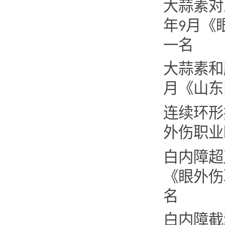
大蒜素对
年
月《
9
一名
大蒜素和
月《山东
连续环
外伤职业
白内障
《眼外伤
名
白内障