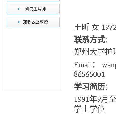
研究生导师
兼职客座教授
王昕 女
197
联系方式
：
郑州大学护
Email
：
wan
86565001
学习简历
：
1991
年
月
9
学士学位