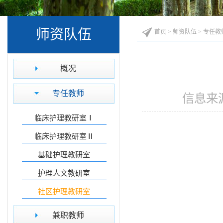
师资队伍
首页
>
师资队伍
>
专任教
概况
专任教师
信息来源
临床护理教研室Ⅰ
临床护理教研室Ⅱ
基础护理教研室
护理人文教研室
社区护理教研室
兼职教师