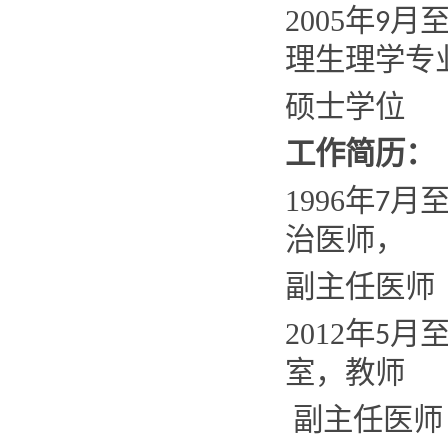
2005
年
月
9
理生理学专
硕士学位
工作简历：
1996
年
月
7
治医师，
副主任医师
2012
年
月
5
室，教师
副主任医师