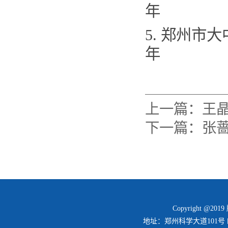
年
5. 郑州市
年
上一篇：
王晶
下一篇：
张蔷
Copyright @2
地址：郑州科学大道101号 邮编：45