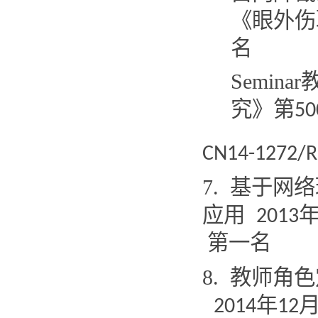
《眼外伤
名
Seminar
究》第
50
CN14-1272/R
7.
基于网络
应用
2013
第一名
8.
教师角色
年
2014
12