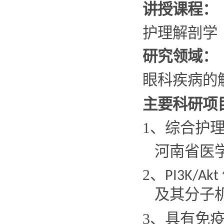
讲授课程：
护理解剖学
研究领域：
眼科疾病的
主要科研项
1
、综合护
河南省医学
2
、
PI3K/Akt
及其分子
3
、具有免