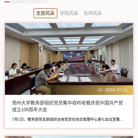
ELEGANCE DISPLAY
支部风采
学院风采
名师风采
2026-07-01
郑州大学教务部组织党员集中收听收看庆祝中国共产党
成立105周年大会
7月1日，教务部党支部组织全体党员在综合管理中心第七会议室集中收听收看庆祝中国共产党成立105周年大会直播，共同回望百年奋斗历程，汲取前进力量。全体党员认真聆听，细致领会大会精神，深入感悟百年大党历久弥坚的初心与担当。大家循着历史脉络，重温党团结带领全国人民攻坚克难、奋勇前进的光辉历程，深切体会新时代各项事业取得的历史性成就，心中满怀崇敬与自豪。教育为国之根本，育人是时代重任。教务部党支部将立足实际...