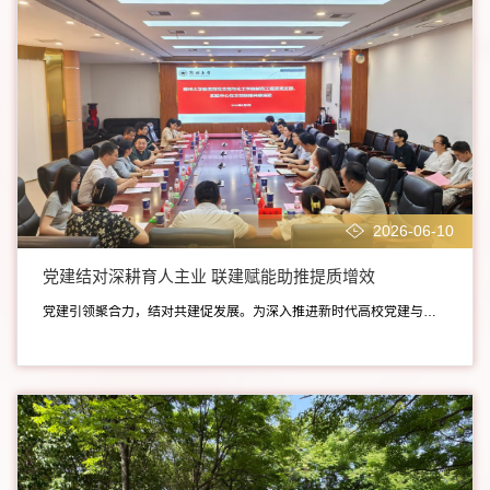
2026-06-10
党建结对深耕育人主业 联建赋能助推提质增效
党建引领聚合力，结对共建促发展。为深入推进新时代高校党建与人才培养深度融合，落实学校党建引领基层高效能治理工作推进会会议精神，6月8日，教务部党支部深入化工学院，与化工学院制药工程系党支部、实验中心党支部开展联建共建活动。会前，教务部党支部党员实地调研化工学院教学科研实验室，现场了解实验室建设情况、运行现状与升级需求，为后续精准施策、靶向发力、优化实验教学体系筑牢基础。在座谈会上，化工学院党委书...