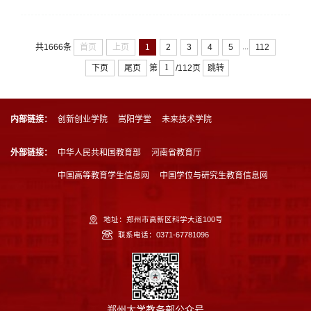
...
首页
上页
1
2
3
4
5
112
共1666条
下页
尾页
跳转
第
/112页
内部链接：
创新创业学院
嵩阳学堂
未来技术学院
外部链接：
中华人民共和国教育部
河南省教育厅
中国高等教育学生信息网
中国学位与研究生教育信息网
地址：郑州市高新区科学大道100号
联系电话：0371-67781096
郑州大学教务部公众号