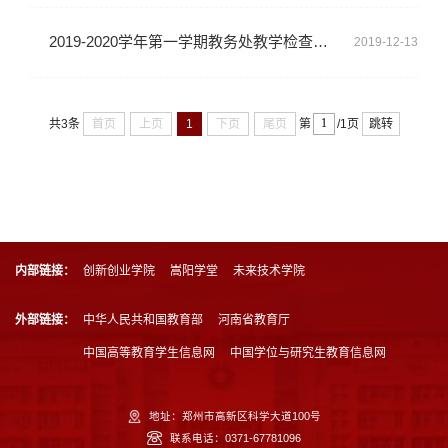
2019-2020学年第一学期教务处教学检查通报（四）
2019-12-13
首页
上页
1
下页
尾页
跳转
共3条
第
/1页
内部链接：
创新创业学院
嵩阳学堂
未来技术学院
外部链接：
中华人民共和国教育部
河南省教育厅
中国高等教育学生信息网
中国学位与研究生教育信息网
地址：郑州市高新区科学大道100号
联系电话：0371-67781096