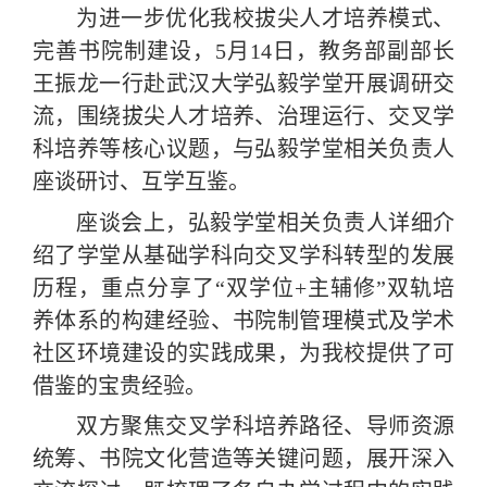
为进一步优化我校拔尖人才培养模式、
完善书院制建设，
5
月
14
日，教务部副部长
王振龙一行赴武汉大学弘毅学堂开展调研交
流，围绕拔尖人才培养、治理运行、交叉学
科培养等核心议题，与弘毅学堂相关负责人
座谈研讨、互学互鉴。
座谈会上，弘毅学堂相关负责人详细介
绍了学堂从基础学科向交叉学科转型的发展
历程，重点分享了
“
双学位
+
主辅修
”
双轨培
养体系的构建经验、书院制管理模式及学术
社区环境建设的实践成果，为我校提供了可
借鉴的宝贵经验。
双方聚焦交叉学科培养路径、导师资源
统筹、书院文化营造等关键问题，展开深入