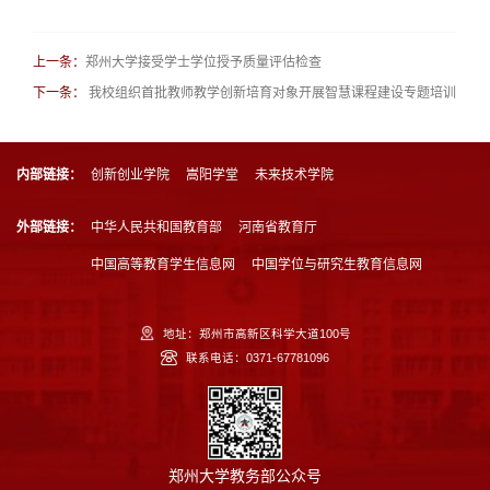
上一条：
郑州大学接受学士学位授予质量评估检查
下一条：
我校组织首批教师教学创新培育对象开展智慧课程建设专题培训
内部链接：
创新创业学院
嵩阳学堂
未来技术学院
外部链接：
中华人民共和国教育部
河南省教育厅
中国高等教育学生信息网
中国学位与研究生教育信息网
地址：郑州市高新区科学大道100号
联系电话：0371-67781096
郑州大学教务部公众号