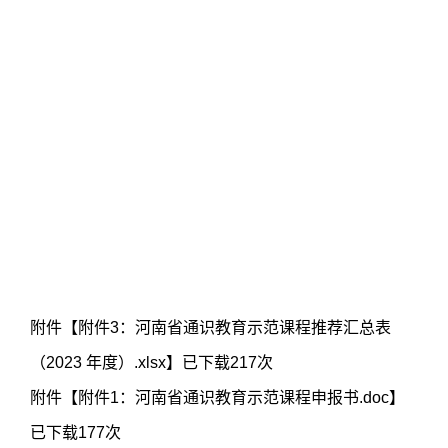
附件【
附件3：河南省通识教育示范课程推荐汇总表
（2023 年度）.xlsx
】已下载
217
次
附件【
附件1：河南省通识教育示范课程申报书.doc
】
已下载
177
次