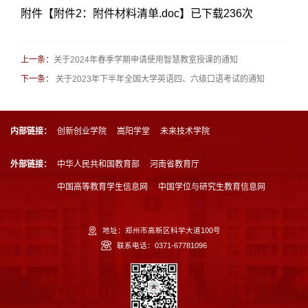
附件【
附件2：附件材料清单.doc
】已下载
236
次
上一条：
关于2024年春季学期申请使用智慧教室授课的通知
下一条：
关于2023年下半年全国大学英语四、六级口语考试的通知
内部链接：
创新创业学院
嵩阳学堂
未来技术学院
外部链接：
中华人民共和国教育部
河南省教育厅
中国高等教育学生信息网
中国学位与研究生教育信息网
地址：郑州市高新区科学大道100号
联系电话：0371-67781096