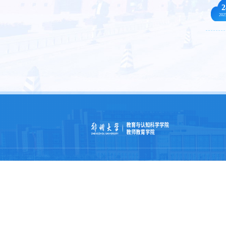
2
202