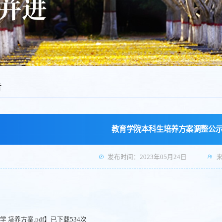
告
教育学院本科生培养方案调整公
发布时间：2023年05月24日
育学 培养方案.pdf
】已下载
534
次