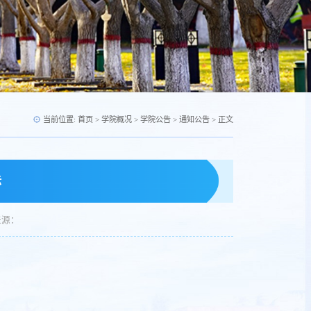
当前位置:
首页
>
学院概况
>
学院公告
>
通知公告
> 正文
示
来源：