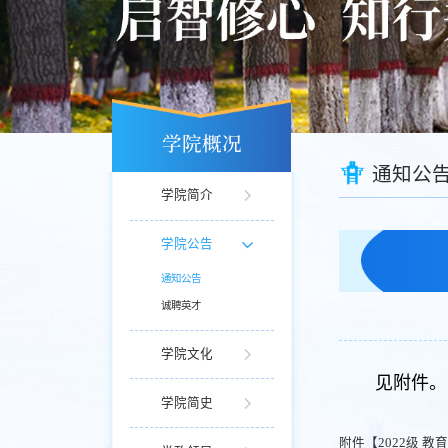
学院概况
通知公
学院简介
学院公告
通知公告
诚聘英才
学院文化
见附件。
学院简史
附件【
2022级 教