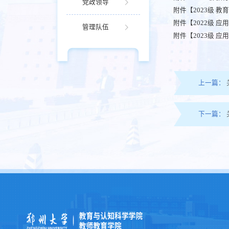
党政领导
附件【
2023级 教
附件【
2022级 应
管理队伍
附件【
2023级 应
上一篇：
下一篇：