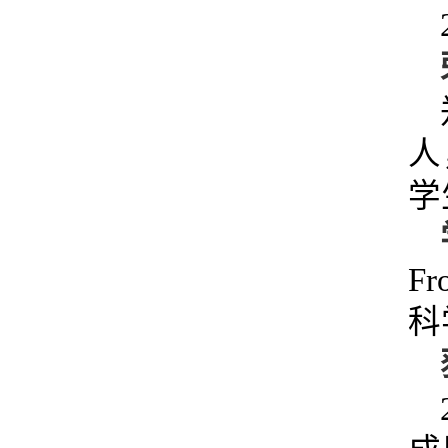
人
学
Fr
科