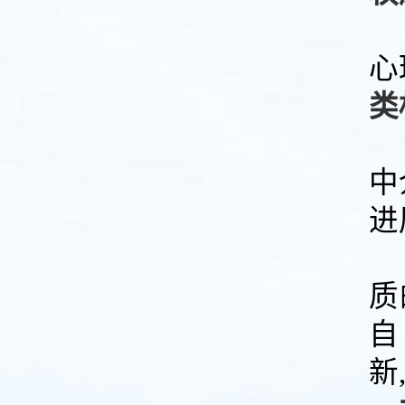
心
类
中
进
质
新,