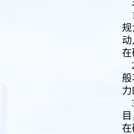
规
动
在
般
力
目
在