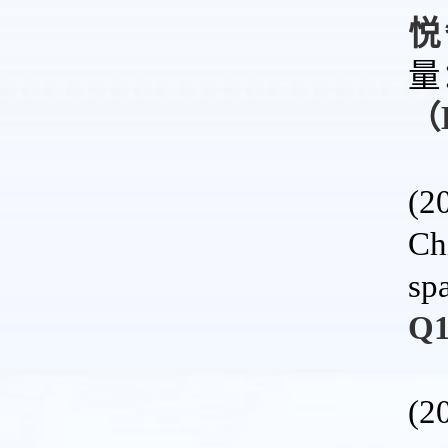
悦
量
（
(2
Ch
sp
Q
(2