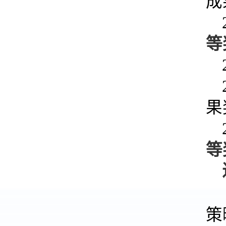
成
等
果
等
策