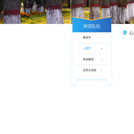
师资队伍
心
教育学
心理学
荣休教师
名师大讲堂