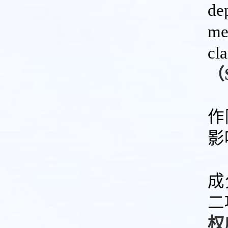
de
me
cl
（
作
影
成
二
权