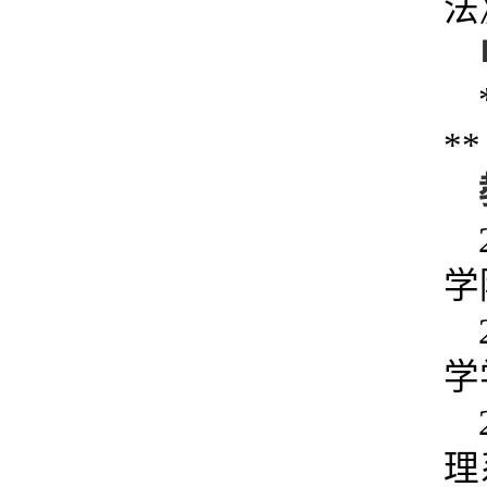
法
**
学
学
理