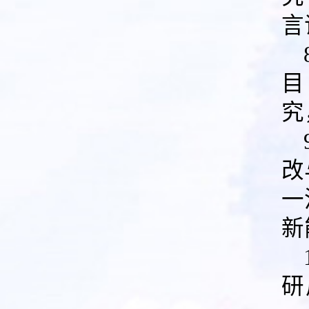
言
目
究
改
一
新
研