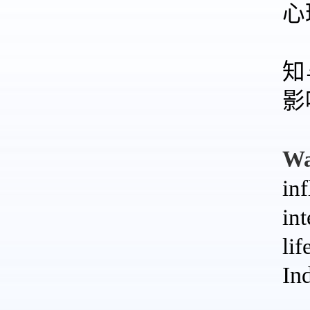
心
知
影
W
in
i
li
In