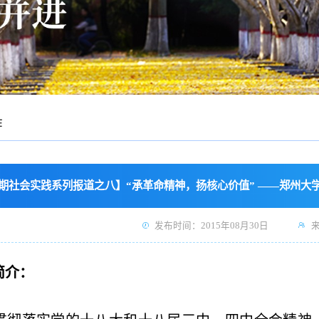
作
期社会实践系列报道之八】“承革命精神，扬核心价值” ——郑州大
发布时间：2015年08月30日
简介：