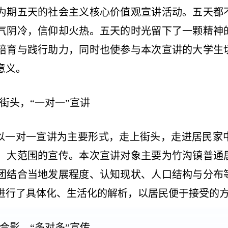
为期五天的社会主义核心价值观宣讲活动。五天都
气阴冷，信仰却火热。五天的时光留下了一颗精神
培育与践行助力，同时也使参与本次宣讲的大学生
意义。
街头，“一对一”宣讲
以一对一宣讲为主要形式，走上街头，走进居民家
、大范围的宣传。本次宣讲对象主要为竹沟镇普通
团结合当地发展程度、认知现状、人口结构与分布等
字进行了具体化、生活化的解析，以居民便于接受的
合影，“多对多”宣传