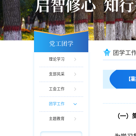
党工团学
团学工
理论学习
支部风采
【暑
工会工作
团学工作
（一）
主题教育