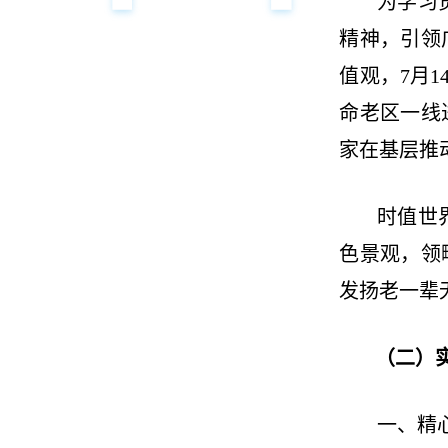
为学习
精神，引领
值观，7月
命老区一线
家在基层推
时值世
色景观，领
发扬老一辈
（二）
一、精