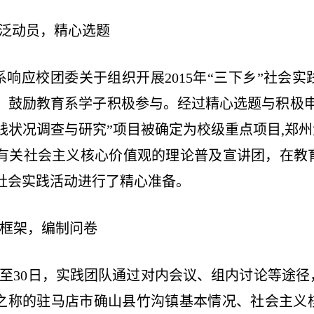
泛动员，精心选题
响应校团委关于组织开展2015年“三下乡”社会
，鼓励教育系学子积极参与。经过精心选题与积极
践状况调查与研究”项目被确定为校级重点项目,郑州大
有关社会主义核心价值观的理论普及宣讲团，在教
社会实践活动进行了精心准备。
定框架，编制问卷
4日至30日，实践团队通过对内会议、组内讨论等途
”之称的驻马店市确山县竹沟镇基本情况、社会主义