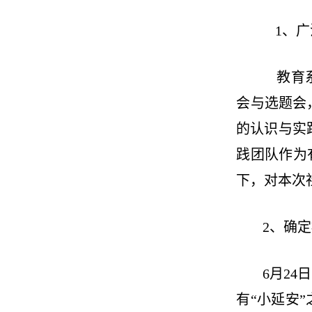
1、广
教育系
会与选题会
的认识与实
践团队作为
下，对本次
2、确
6月2
有“小延安