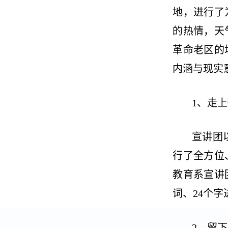
地，进行了
的热情，天
革命老区的
内涵与现实
1、走上
宣讲团
行了全方位
教育系宣讲
词、24个
2、留下