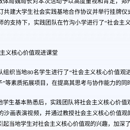
教体局魏局长对本次活动予以高度重视和肯定，郑
订共建大学生社会实践基地合作协议并举行挂牌仪
师的支持下，实践团队在竹沟小学进行了“社会主义
会主义核心价值观进课堂
队组织当地80名学生进行了“社会主义核心价值观
鼻子”等素质拓展项目，在提高其思考与协作能力的
地学生基本熟悉后，实践团队将社会主义核心价值
的沙画表演视频，并通过教授社会主义核心价值观
引起当地学生对社会主义核心价值观的兴趣，加深