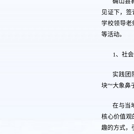
确山县
见证下，签
学校领导老
等活动。
1、社
实践团
块”“大象
在与当
核心价值观
趣的方式，