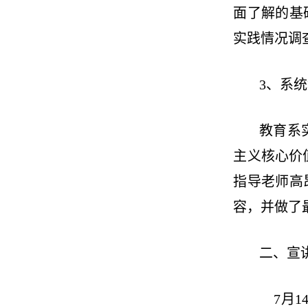
面了解的基
实践情况调
3、系
教育系
主义核心价
指导老师高
容，并做了
二、宣
7月1