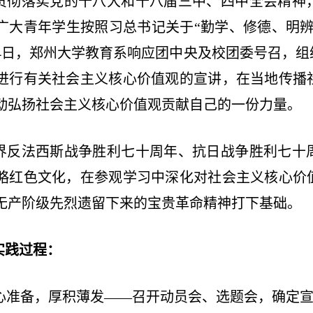
贯彻落实党的十八大和十八届三中、四中全会精神
广大青年学生按照习总书记关于“勤学、修德、明辨
14日，郑州大学教育系响应团中央及校团委号召，
进行有关社会主义核心价值观的宣讲，在当地传播
动弘扬社会主义核心价值观贡献自己的一份力量。
界反法西斯战争胜利七十周年、抗日战争胜利七十
略红色文化，在参观学习中深化对社会主义核心价
无产阶级先烈遗留下来的宝贵革命精神打下基础。
实践过程：
心准备，厚积薄发——召开动员会、选题会，确定