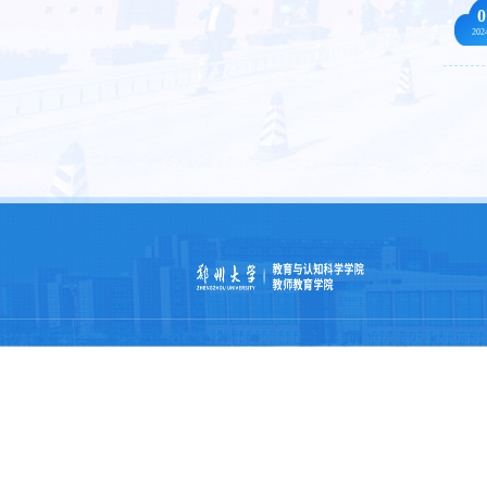
0
202