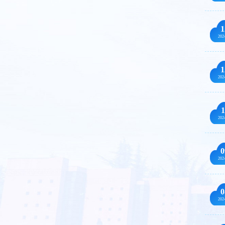
1
202
1
202
1
202
0
202
0
202