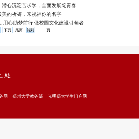
：潜心沉淀苦求学，全面发展绽青春
最美的祈祷，来祝福你的名字
 用心助梦前行 做校园文化建设引领者
下页
尾页
页
务网
郑州大学教务部
光明郑大学生门户网