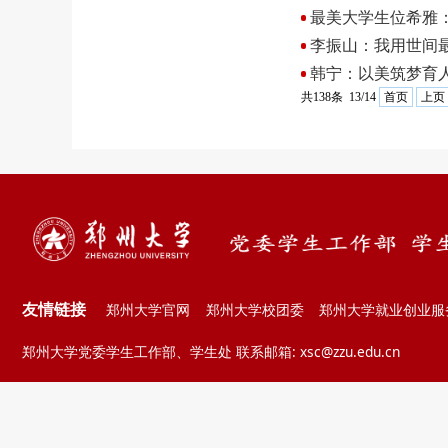
最美大学生位希雅
李振山：我用世间
韩宁：以美筑梦育人
共138条 13/14
首页
上页
友情链接
郑州大学官网
郑州大学校团委
郑州大学就业创业服
郑州大学党委学生工作部、学生处 联系邮箱: xsc@zzu.edu.cn